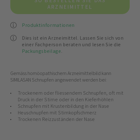
SO BESTELLEN SIE DAS
ARZNEIMITTEL
Produktinformationen
Dies ist ein Arzneimittel. Lassen Sie sich von
einer Fachperson beraten und lesen Sie die
Packungsbeilage
.
Gemäss homöopathischem Arzneimittelbild kann
SIMILASAN Schnupfen angewendet werden bei:
Trockenem oder fliessendem Schnupfen, oft mit
Druck in der Stirne oder in den Kieferhöhlen
Schnupfen mit Krustenbildung in der Nase
Heuschnupfen mit Stirnkopfschmerz
Trockenen Reizzuständen der Nase