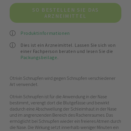
SO BESTELLEN SIE DAS
ARZNEIMITTEL
Produktinformationen
Dies ist ein Arzneimittel. Lassen Sie sich von
einer Fachperson beraten und lesen Sie die
Packungsbeilage
.
Otrivin Schnupfen wird gegen Schnupfen verschiedener
Art verwendet.
Otrivin Schnupfen ist für die Anwendung in der Nase
bestimmt, verengt dort die Blutgefässe und bewirkt
dadurch eine Abschwellung der Schleimhaut in der Nase
und im angrenzenden Bereich des Rachenraumes. Das
ermöglicht bei Schnupfen wieder ein freieres Atmen durch
die Nase. Die Wirkung setzt innerhalb weniger Minuten ein