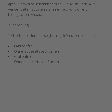
Äpfel, Schwarze Johannisbeeren, Hibiskusblüten, Alle
verwendeten Zutaten stammen aus kontrolliert
biologischem Anbau.
Zubereitung:
1 Filterbeutel für 1 Tasse (150 ml), 5 Minuten ziehen lassen.
Laktosefrei
Ohne zugesetzte Aromen
Glutenfrei
Ohne zugesetzten Zucker