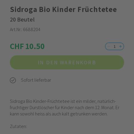
Sidroga Bio Kinder Früchtetee
20 Beutel
Art.Nr.:
6688204
CHF 10.50
IN DEN WARENKORB
Sofort lieferbar
Sidroga Bio Kinder-Früchtetee ist ein milder, natürlich-
fruchtiger Durstlöscher für Kinder nach dem 12. Monat. Er
kann sowohl heiss als auch kalt getrunken werden.
Zutaten: