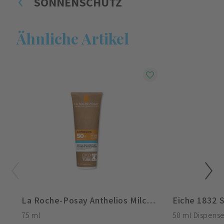
SONNENSCHUTZ
Ähnliche Artikel
La Roche-Posay Anthelios Milch LSF50+ Eco Tube
75 ml
50 ml Dispense