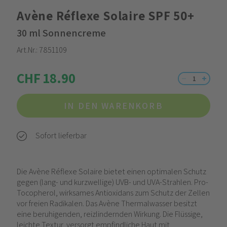
Avène Réflexe Solaire SPF 50+
30 ml Sonnencreme
Art.Nr.:
7851109
CHF 18.90
IN DEN WARENKORB
Sofort lieferbar
Die Avène Réflexe Solaire bietet einen optimalen Schutz
gegen (lang- und kurzwellige) UVB- und UVA-Strahlen. Pro-
Tocopherol, wirksames Antioxidans zum Schutz der Zellen
vor freien Radikalen. Das Avène Thermalwasser besitzt
eine beruhigenden, reizlindernden Wirkung. Die Flüssige,
leichte Textur, versorgt empfindliche Haut mit