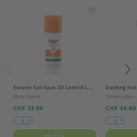
Eucerin Sun Face Oil Control LSF 50+
50 ml Creme
236 ml Lotion
CHF 33.90
CHF 34.40
KAUFEN