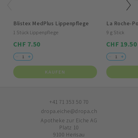
Blistex MedPlus Lippenpflege
1 Stück Lippenpflege
9 g Stick
CHF 7.50
CHF 19.50
KAUFEN
+41 71 353 50 70
dropa.eiche@dropa.ch
Apotheke zur Eiche AG
Platz 10
9100 Herisau