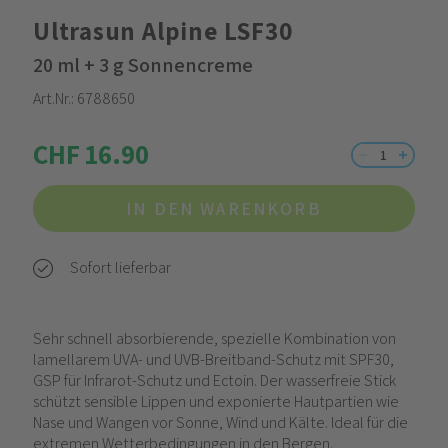
Ultrasun Alpine LSF30
20 ml + 3 g Sonnencreme
Art.Nr.:
6788650
CHF 16.90
IN DEN WARENKORB
Sofort lieferbar
Sehr schnell absorbierende, spezielle Kombination von
lamellarem UVA- und UVB-Breitband-Schutz mit SPF30,
GSP für Infrarot-Schutz und Ectoin. Der wasserfreie Stick
schützt sensible Lippen und exponierte Hautpartien wie
Nase und Wangen vor Sonne, Wind und Kälte. Ideal für die
extremen Wetterbedingungen in den Bergen.