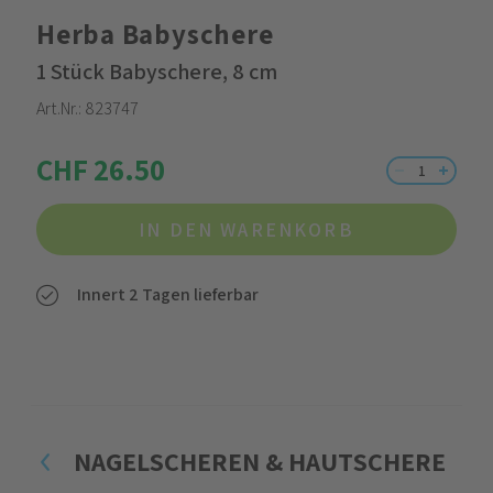
Herba Babyschere
1 Stück Babyschere, 8 cm
Art.Nr.:
823747
CHF 26.50
IN DEN WARENKORB
Innert 2 Tagen lieferbar
NAGELSCHEREN & HAUTSCHERE