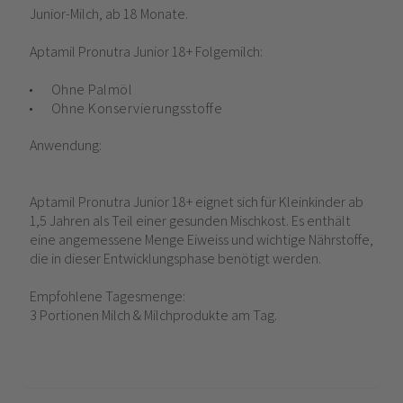
Junior-Milch, ab 18 Monate.
Aptamil Pronutra Junior 18+ Folgemilch:
Ohne Palmöl
Ohne Konservierungsstoffe
Anwendung:
Aptamil Pronutra Junior 18+ eignet sich für Kleinkinder ab
1,5 Jahren als Teil einer gesunden Mischkost. Es enthält
eine angemessene Menge Eiweiss und wichtige Nährstoffe,
die in dieser Entwicklungsphase benötigt werden.
Empfohlene Tagesmenge:
3 Portionen Milch & Milchprodukte am Tag.