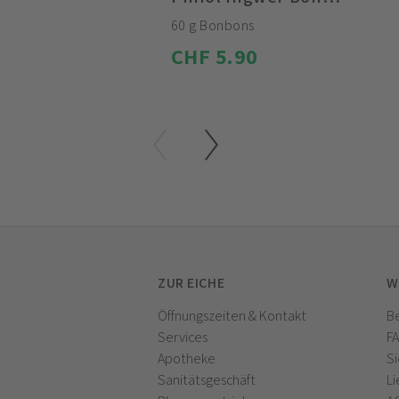
60 g Bonbons
CHF 5.90
ZUR EICHE
W
Öffnungszeiten & Kontakt
Be
Services
F
Apotheke
Si
Sanitätsgeschäft
Li