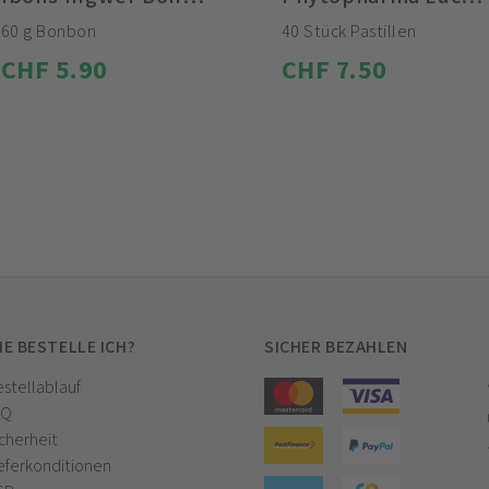
60 g Bonbon
40 Stück Pastillen
CHF 5.90
CHF 7.50
IE BESTELLE ICH?
SICHER BEZAHLEN
stellablauf
AQ
cherheit
eferkonditionen