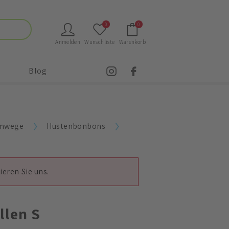
0
0
Anmelden
Wunschliste
Warenkorb
Blog
emwege
Hustenbonbons
ieren Sie uns.
llen S