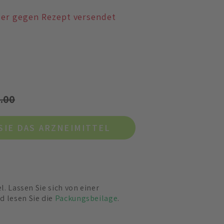
der gegen Rezept versendet
.00
SIE DAS ARZNEIMITTEL
el. Lassen Sie sich von einer
d lesen Sie die
Packungsbeilage
.