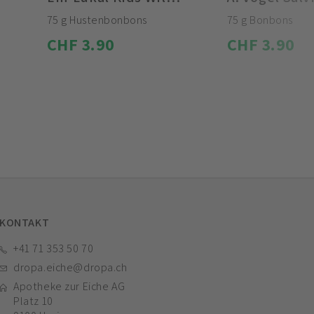
75 g Hustenbonbons
75 g Bonbons
CHF 3.90
CHF 3.90
KONTAKT
+41 71 353 50 70
dropa.eiche@dropa.ch
Apotheke zur Eiche AG
Platz 10