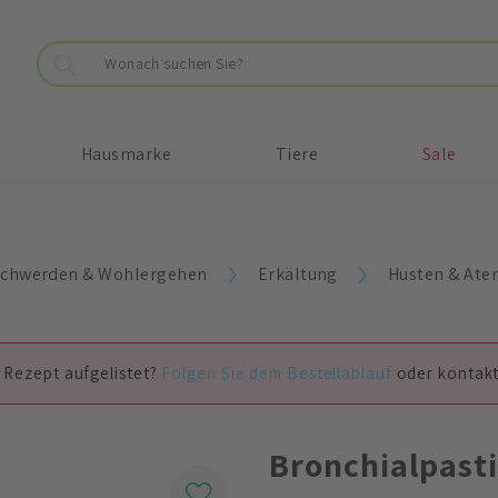
Hausmarke
Tiere
Sale
chwerden & Wohlergehen
Erkältung
Husten & At
 Rezept aufgelistet?
Folgen Sie dem Bestellablauf
oder kontakt
Bronchialpasti