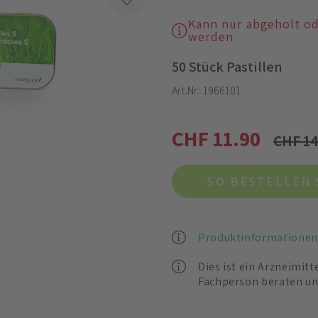
Kann nur abgeholt o
werden
50 Stück Pastillen
Art.Nr.:
1966101
CHF 11.90
CHF 14
SO BESTELLEN 
Produktinformationen
Dies ist ein Arzneimitt
Fachperson beraten un