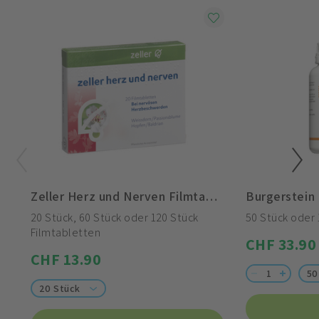
Zeller Herz und Nerven Filmtabletten
Burgerstein
20 Stück, 60 Stück oder 120 Stück
50 Stück oder 
Filmtabletten
CHF 33.90
CHF 13.90
50
20 Stück