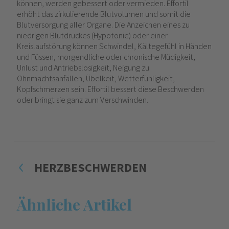
können, werden gebessert oder vermieden. Effortil
erhöht das zirkulierende Blutvolumen und somit die
Blutversorgung aller Organe. Die Anzeichen eines zu
niedrigen Blutdruckes (Hypotonie) oder einer
Kreislaufstörung können Schwindel, Kältegefühl in Händen
und Füssen, morgendliche oder chronische Müdigkeit,
Unlust und Antriebslosigkeit, Neigung zu
Ohnmachtsanfällen, Übelkeit, Wetterfühligkeit,
Kopfschmerzen sein. Effortil bessert diese Beschwerden
oder bringt sie ganz zum Verschwinden.
HERZBESCHWERDEN
Ähnliche Artikel