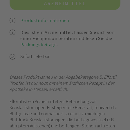
ARZNEIMITTEL
Produktinformationen
Dies ist ein Arzneimittel. Lassen Sie sich von
einer Fachperson beraten und lesen Sie die
Packungsbeilage
.
Sofort lieferbar
Dieses Produkt ist neu in der Abgabekategorie B. Effortil
Tropfen ist nur noch mit einem ärztlichen Rezept in der
Apotheke in Herisau erhältlich.
Effortil ist ein Arzneimittel zur Behandlung von
Kreislaufstörungen. Es steigert die Herzkraft, tonisiert die
Blutgefässe und normalisiert so einen zu niedrigen
Blutdruck. Kreislaufstörungen, die bei Lagewechsel (z.B.
abruptem Aufstehen) und bei langem Stehen auftreten