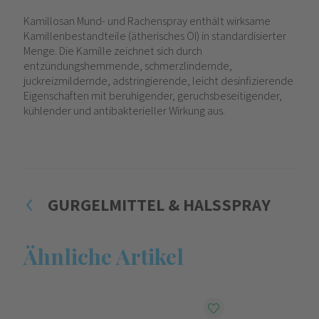
Kamillosan Mund- und Rachenspray enthält wirksame
Kamillenbestandteile (ätherisches ÖI) in standardisierter
Menge. Die Kamille zeichnet sich durch
entzündungshemmende, schmerzlindernde,
juckreizmildernde, adstringierende, leicht desinfizierende
Eigenschaften mit beruhigender, geruchsbeseitigender,
kühlender und antibakterieller Wirkung aus.
GURGELMITTEL & HALSSPRAY
Ähnliche Artikel