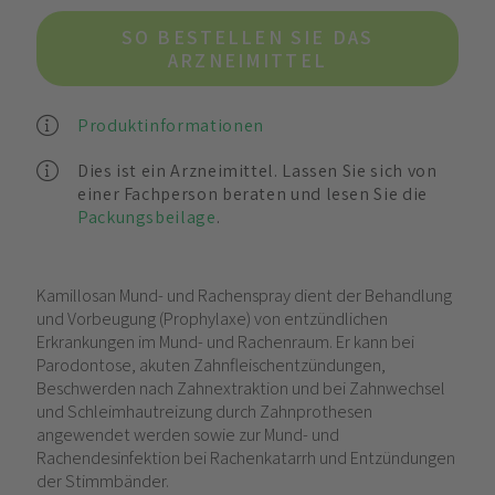
SO BESTELLEN SIE DAS
ARZNEIMITTEL
Produktinformationen
Dies ist ein Arzneimittel. Lassen Sie sich von
einer Fachperson beraten und lesen Sie die
Packungsbeilage
.
Kamillosan Mund- und Rachenspray dient der Behandlung
und Vorbeugung (Prophylaxe) von entzündlichen
Erkrankungen im Mund- und Rachenraum. Er kann bei
Parodontose, akuten Zahnfleischentzündungen,
Beschwerden nach Zahnextraktion und bei Zahnwechsel
und Schleimhautreizung durch Zahnprothesen
angewendet werden sowie zur Mund- und
Rachendesinfektion bei Rachenkatarrh und Entzündungen
der Stimmbänder.