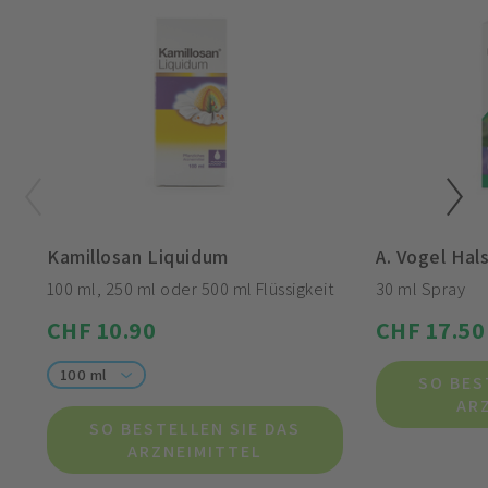
Kamillosan Liquidum
A. Vogel Ha
100 ml, 250 ml oder 500 ml Flüssigkeit
30 ml Spray
CHF 10.90
CHF 17.50
100 ml
SO BES
AR
SO BESTELLEN SIE DAS
ARZNEIMITTEL