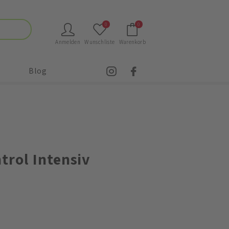
0
0
Anmelden
Wunschliste
Warenkorb
Blog
trol Intensiv