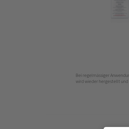
Bei regelmässiger Anwendung 
wird wieder hergestellt und 