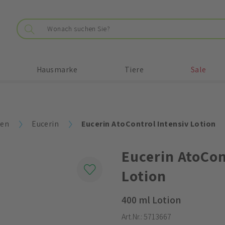
Hausmarke
Tiere
Sale
ken
Eucerin
Eucerin AtoControl Intensiv Lotion
Eucerin AtoCon
Lotion
400 ml Lotion
Art.Nr.:
5713667