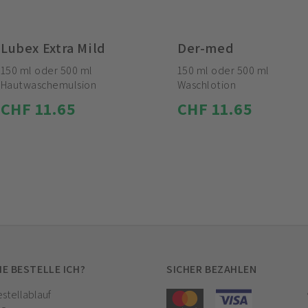
Lubex Extra Mild
Der-med
150 ml oder 500 ml
150 ml oder 500 ml
Hautwaschemulsion
Waschlotion
CHF 11.65
CHF 11.65
IE BESTELLE ICH?
SICHER BEZAHLEN
stellablauf