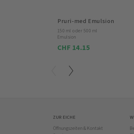
Pruri-med Emulsion
150 ml oder 500 ml
Emulsion
CHF 14.15
ZUR EICHE
W
Öffnungszeiten & Kontakt
Be