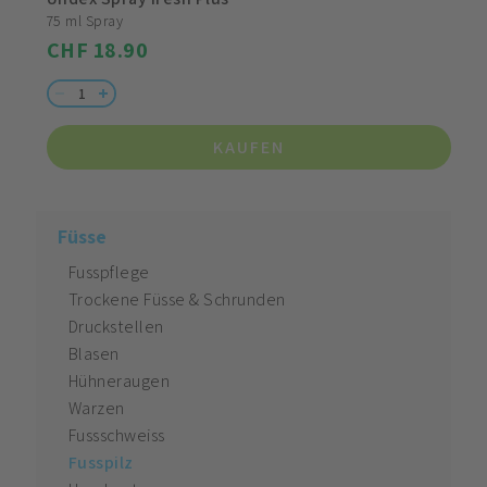
75 ml Spray
CHF 18.90
KAUFEN
Füsse
Fusspflege
Trockene Füsse & Schrunden
Druckstellen
Blasen
Hühneraugen
Warzen
Fussschweiss
Fusspilz