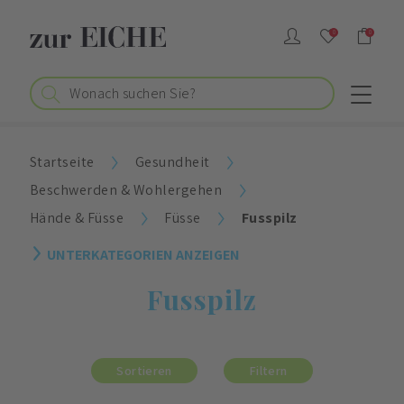
0
0
Startseite
Gesundheit
Beschwerden & Wohlergehen
Hände & Füsse
Füsse
Fusspilz
UNTERKATEGORIEN ANZEIGEN
Fusspilz
Sortieren
Filtern