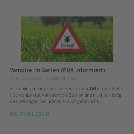
Vampire im Garten (PHA informiert)
Vom:
02.03.2023
Kategorie:
Tiere
Im Frühling und im Herbst haben Zecken, Milben und Flöhe
Hochkonjunktur. Vor allem die Zecken sind nicht nur lästig,
sie übertragen bei ihrem Biss auch gefährliche…
WEITERLESEN