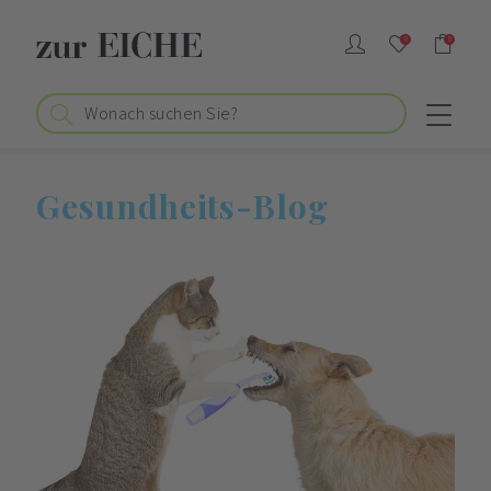
0
0
Gesundheits-Blog