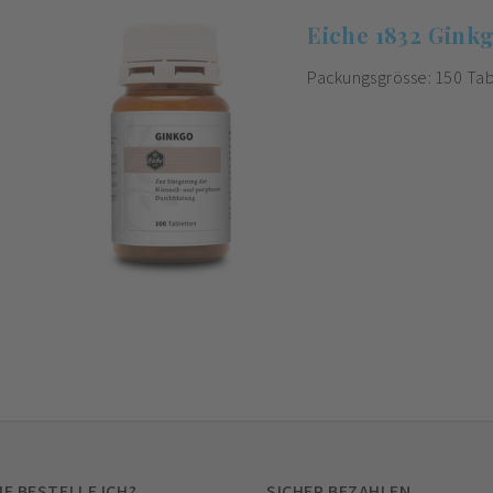
Eiche 1832 Gink
Packungsgrösse: 150 Ta
IE BESTELLE ICH?
SICHER BEZAHLEN