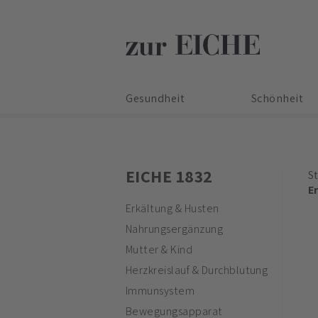
Gesundheit
Schönheit
EICHE 1832
St
E
Erkältung & Husten
Nahrungsergänzung
Mutter & Kind
Herzkreislauf & Durchblutung
Immunsystem
Bewegungsapparat