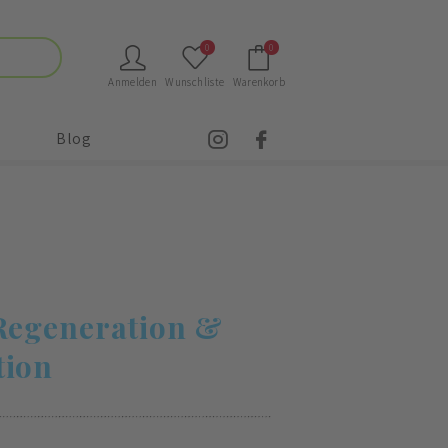
0
0
Anmelden
Wunschliste
Warenkorb
Blog
 Regeneration &
tion