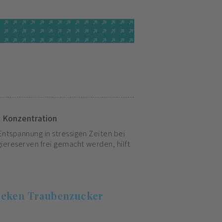
& Konzentration
Entspannung in stressigen Zeiten bei
giereserven frei gemacht werden, hilft
heken Traubenzucker