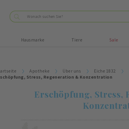
Hausmarke
Tiere
Sale
artseite
Apotheke
Über uns
Eiche 1832
rschöpfung, Stress, Regeneration & Konzentration
Erschöpfung, Stress,
Konzentra