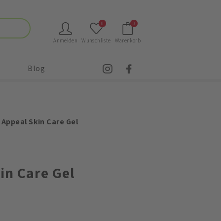
0
0
Anmelden
Wunschliste
Warenkorb
Blog
 Appeal Skin Care Gel
in Care Gel