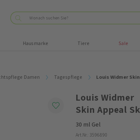
Hausmarke
Tiere
Sale
chtspflege Damen
Tagespflege
Louis Widmer Skin
Louis Widmer
Skin Appeal Sk
30 ml Gel
Art.Nr.:
3596890