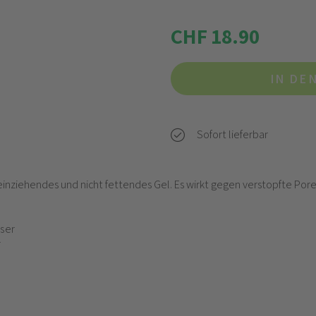
CHF 18.90
IN DE
Sofort lieferbar
l einziehendes und nicht fettendes Gel. Es wirkt gegen verstopfte Po
ser
r