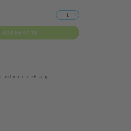
N WARENKORB
ren und hemmt die Bildung