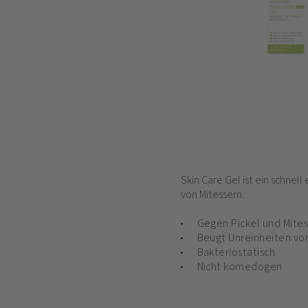
Skin Care Gel ist ein schnel
von Mitessern.
Gegen Pickel und Mites
Beugt Unreinheiten vo
Bakteriostatisch
Nicht komedogen