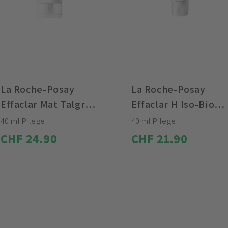
La Roche-Posay
La Roche-Posay
Effaclar Mat Talgregulierende Feuchtigkeitspflege
Effaclar H Iso-Biome Feuchtigkeitspflege
40 ml Pflege
40 ml Pflege
CHF 24.90
CHF 21.90