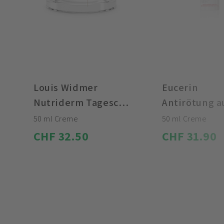
Louis Widmer
Eucerin
Nutriderm Tagescreme ohne Parfum
Antirötung ausgleichende Pflege getönt
50 ml Creme
50 ml Creme
CHF 32.50
CHF 31.90