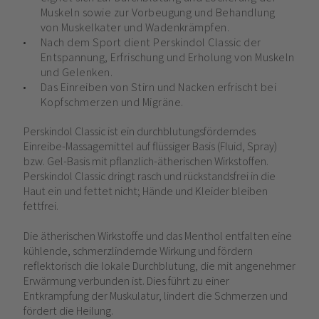
Muskeln sowie zur Vorbeugung und Behandlung
von Muskelkater und Wadenkrämpfen.
Nach dem Sport dient Perskindol Classic der
Entspannung, Erfrischung und Erholung von Muskeln
und Gelenken.
Das Einreiben von Stirn und Nacken erfrischt bei
Kopfschmerzen und Migräne.
Perskindol Classic ist ein durchblutungsförderndes
Einreibe-Massagemittel auf flüssiger Basis (Fluid, Spray)
bzw. Gel-Basis mit pflanzlich-ätherischen Wirkstoffen.
Perskindol Classic dringt rasch und rückstandsfrei in die
Haut ein und fettet nicht; Hände und Kleider bleiben
fettfrei.
Die ätherischen Wirkstoffe und das Menthol entfalten eine
kühlende, schmerzlindernde Wirkung und fördern
reflektorisch die lokale Durchblutung, die mit angenehmer
Erwärmung verbunden ist. Dies führt zu einer
Entkrampfung der Muskulatur, lindert die Schmerzen und
fördert die Heilung.