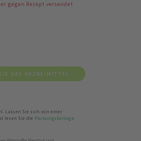
der gegen Rezept versendet
SIE DAS ARZNEIMITTEL
el. Lassen Sie sich von einer
d lesen Sie die
Packungsbeilage
.
den Wirkstoffe Menthol und