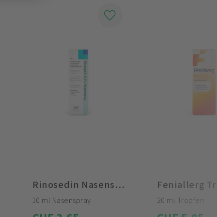
Rinosedin Nasenspray 0,1%
10 ml Nasenspray
20 ml Tropfen