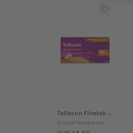
Telfastin Filmtabletten 120mg
10 Stück Filmtabletten