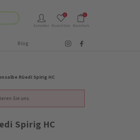
0
0
Anmelden
Wunschliste
Warenkorb
Blog
nsalbe Rüedi Spirig HC
ieren Sie uns.
edi Spirig HC