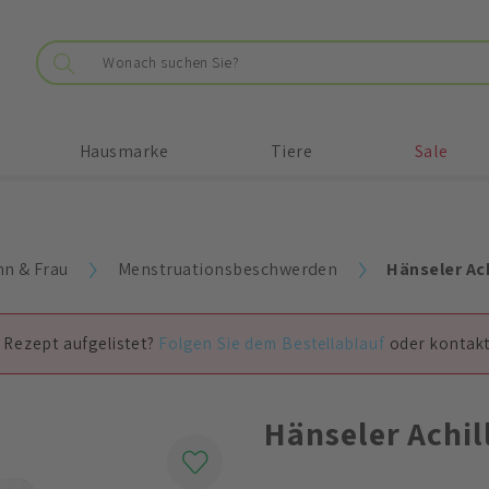
Hausmarke
Tiere
Sale
n & Frau
Menstruationsbeschwerden
Hänseler Ach
 Rezept aufgelistet?
Folgen Sie dem Bestellablauf
oder kontakt
Hänseler Achil