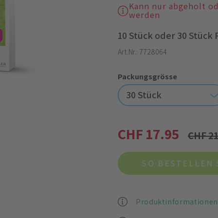
Kann nur abgeholt o
werden
10 Stück oder 30 Stück
Art.Nr.:
7728064
Packungsgrösse
30 Stück
CHF 17.95
CHF 21
SO BESTELLEN 
Produktinformationen