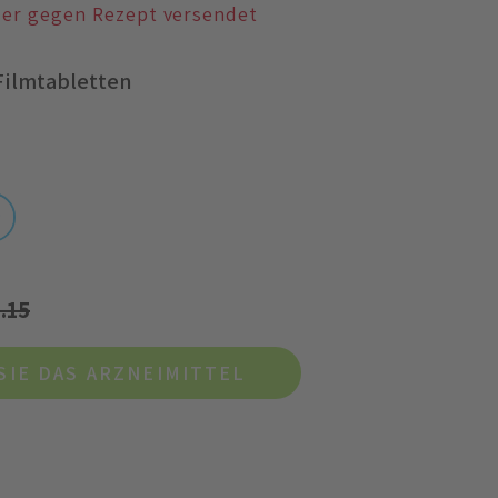
der gegen Rezept versendet
 Filmtabletten
.15
SIE DAS ARZNEIMITTEL