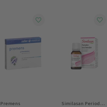
Premens
Similasan Periodenbeschwerden Globuli