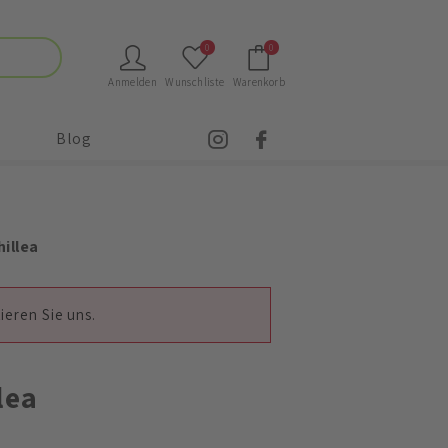
0
0
Anmelden
Wunschliste
Warenkorb
Blog
illea
ieren Sie uns.
lea