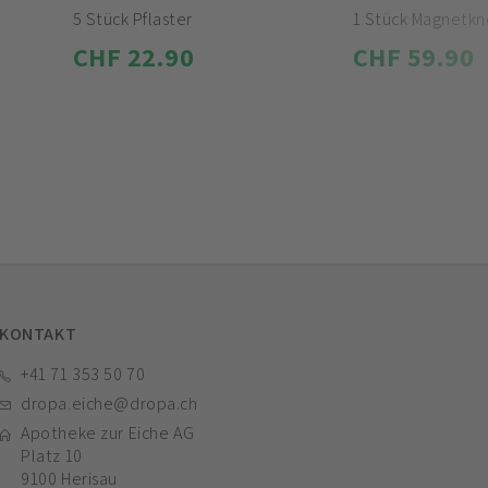
5 Stück Pflaster
1 Stück Magnetkn
CHF 22.90
CHF 59.90
KONTAKT
+41 71 353 50 70
dropa.eiche@dropa.ch
Apotheke zur Eiche AG
Platz 10
9100 Herisau