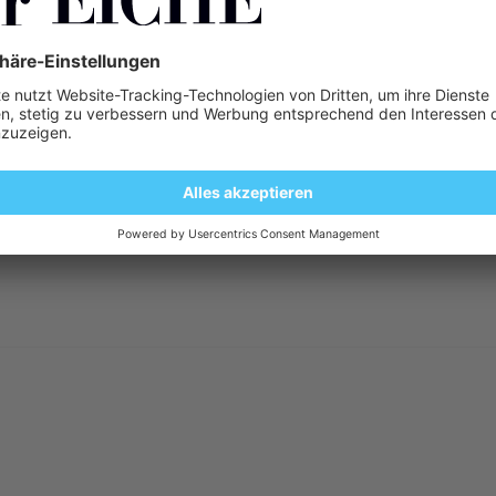
t: Erwachsene Frauen und Jugendliche ab 12 Jahren 1 Filmtablette 2
n