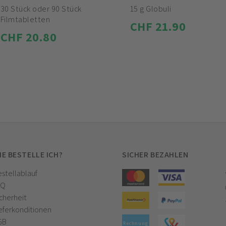
30 Stück oder 90 Stück
15 g Globuli
Filmtabletten
CHF 21.90
CHF 20.80
IE BESTELLE ICH?
SICHER BEZAHLEN
stellablauf
AQ
cherheit
eferkonditionen
GB
Rechnung