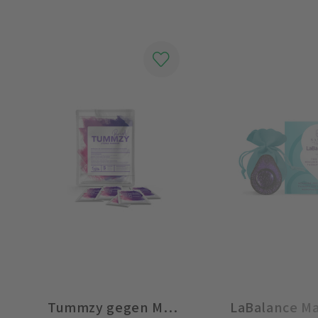
Tummzy gegen Mensschmerzen Wärmepflaster