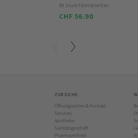
90 Stück Filmtabletten
CHF 56.90
ZUR EICHE
W
Öffnungszeiten & Kontakt
Be
Services
F
Apotheke
Si
Sanitätsgeschäft
Li
Pharmavertrieb
A