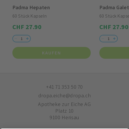
Padma Hepaten
Padma Gale
60 Stück Kapseln
60 Stück Kaps
CHF 27.90
CHF 27.90
KAUFEN
+41 71 353 50 70
dropa.eiche@dropa.ch
Apotheke zur Eiche AG
Platz 10
9100 Herisau