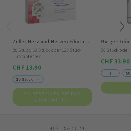
Zeller Herz und Nerven Filmtabletten
Burgerstein
20 Stück, 60 Stück oder 120 Stück
50 Stück oder 
Filmtabletten
CHF 33.90
CHF 13.90
50
20 Stück
SO BESTELLEN SIE DAS
ARZNEIMITTEL
+41 71 353 50 70