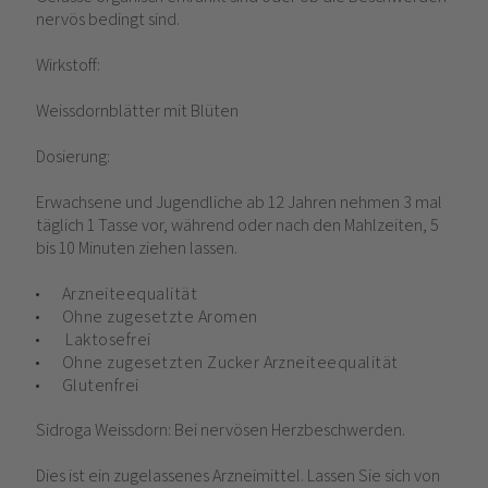
nervös bedingt sind.
Wirkstoff:
Weissdornblätter mit Blüten
Dosierung:
Erwachsene und Jugendliche ab 12 Jahren nehmen 3 mal
täglich 1 Tasse vor, während oder nach den Mahlzeiten, 5
bis 10 Minuten ziehen lassen.
Arzneiteequalität
Ohne zugesetzte Aromen
Laktosefrei
Ohne zugesetzten Zucker Arzneiteequalität
Glutenfrei
Sidroga Weissdorn: Bei nervösen Herzbeschwerden.
Dies ist ein zugelassenes Arzneimittel. Lassen Sie sich von