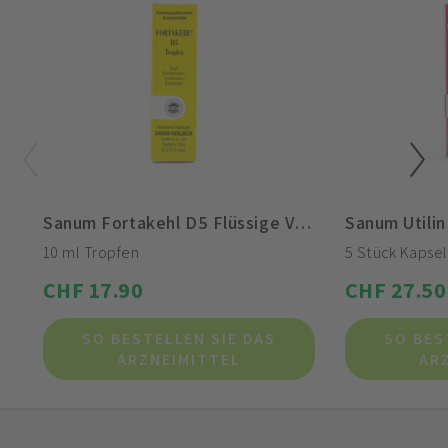
Sanum Fortakehl D5 Flüssige Verdünnung
Sanum Utilin
10 ml Tropfen
5 Stück Kapse
CHF 17.90
CHF 27.50
SO BESTELLEN SIE DAS
SO BES
ARZNEIMITTEL
AR