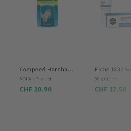
Compeed Hornhautpflaster Medium
6 Stück Pflaster
50 g Creme
CHF 10.90
CHF 17.50