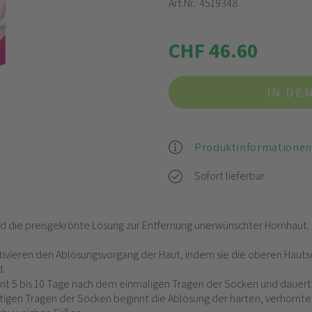
Art.Nr.:
4519348
CHF 46.60
IN DE
Produktinformationen
Sofort lieferbar
ind die preisgekrönte Lösung zur Entfernung unerwünschter Hornhaut.
ktivieren den Ablösungsvorgang der Haut, indem sie die oberen Hauts
.
t 5 bis 10 Tage nach dem einmaligen Tragen der Socken und dauert 
igen Tragen der Socken beginnt die Ablösung der harten, verhornte