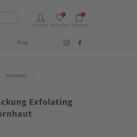
0
0
Anmelden
Wunschliste
Warenkorb
Blog
Hornhaut
ackung Exfolating
ornhaut