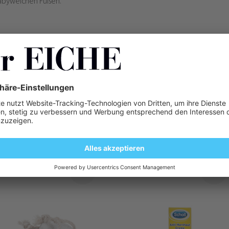
babyweichen Füßen.