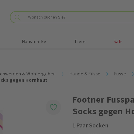
Hausmarke
Tiere
Sale
chwerden & Wohlergehen
Hände & Füsse
Füsse
ocks gegen Hornhaut
Footner Fussp
Socks gegen H
1 Paar Socken