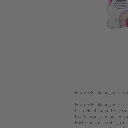
Footner Exfoliating Socks s
Footner Exfoliating Socks a
harte Hornhaut entfernt wird
Der Ablösungsvorgang beginn
Nach einem nur sechzigminüt