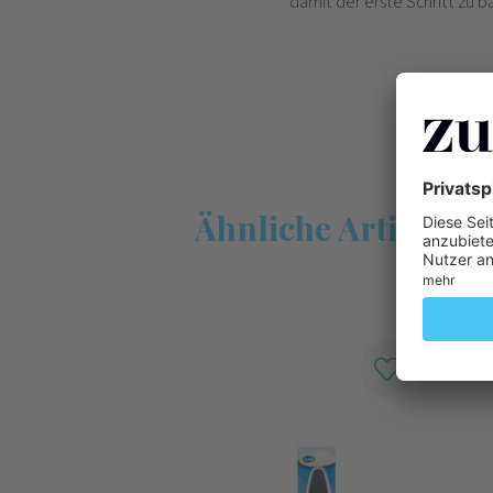
damit der erste Schritt zu 
Ähnliche Artikel