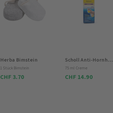
Herba Bimstein
Scholl Anti-Hornhaut Creme Intensiv
1 Stück Bimstein
75 ml Creme
CHF 3.70
CHF 14.90