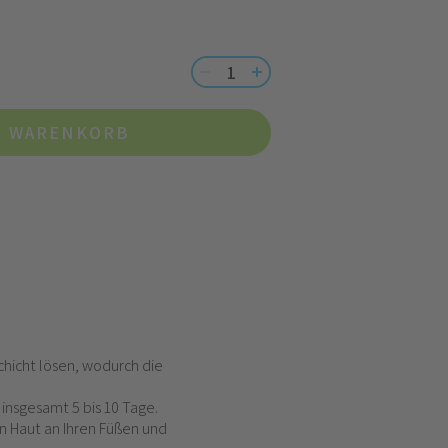
N WARENKORB
chicht lösen, wodurch die
insgesamt 5 bis 10 Tage.
n Haut an Ihren Füßen und