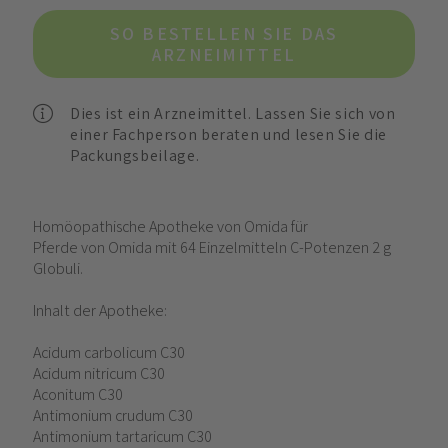
SO BESTELLEN SIE DAS
ARZNEIMITTEL
Dies ist ein Arzneimittel. Lassen Sie sich von
einer Fachperson beraten und lesen Sie die
Packungsbeilage.
Homöopathische Apotheke von Omida für
Pferde von Omida mit 64 Einzelmitteln C-Potenzen 2 g
Globuli.
Inhalt der Apotheke:
Acidum carbolicum C30
Acidum nitricum C30
Aconitum C30
Antimonium crudum C30
Antimonium tartaricum C30