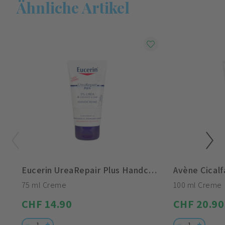
Ähnliche Artikel
Eucerin UreaRepair Plus Handcreme 5% Urea
Avène Cical
75 ml Creme
100 ml Creme
CHF 14.90
CHF 20.90