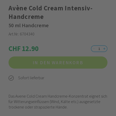
Avène Cold Cream Intensiv-
Handcreme
50 ml Handcreme
Art.Nr.:
6704340
CHF 12.90
IN DEN WARENKORB
Sofort lieferbar
Das Avene Cold Cream Handcreme-Konzentrat eignet sich
für Witterungseinflüssen (Wind, Kälte etc.) ausgesetzte
trockene oder strapazierte Hände.