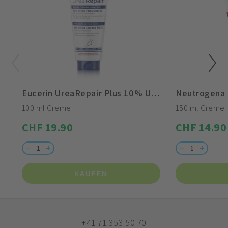
Eucerin UreaRepair Plus 10% Urea Fusscreme
100 ml Creme
150 ml Creme
CHF 19.90
CHF 14.90
KAUFEN
+41 71 353 50 70