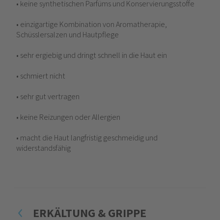
• keine synthetischen Parfüms und Konservierungsstoffe
• einzigartige Kombination von Aromatherapie,
Schüsslersalzen und Hautpflege
• sehr ergiebig und dringt schnell in die Haut ein
• schmiert nicht
• sehr gut vertragen
• keine Reizungen oder Allergien
• macht die Haut langfristig geschmeidig und
widerstandsfähig
ERKÄLTUNG & GRIPPE