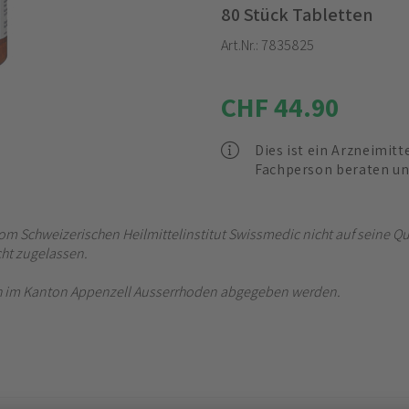
80 Stück Tabletten
Art.Nr.:
7835825
CHF 44.90
Dies ist ein Arzneimitt
Fachperson beraten un
om Schweizerischen Heilmittelinstitut Swissmedic nicht auf seine Qua
ht zugelassen.
ich im Kanton Appenzell Ausserrhoden abgegeben werden.