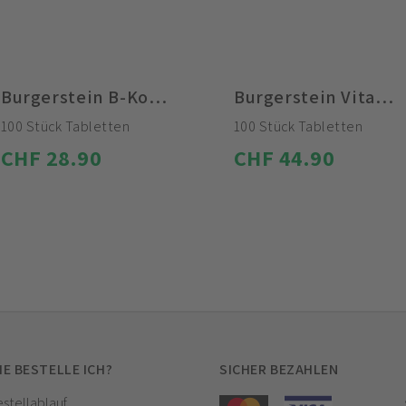
Burgerstein B-Komplex
Burgerstein Vitamin C 1000
100 Stück Tabletten
100 Stück Tabletten
CHF 28.90
CHF 44.90
IE BESTELLE ICH?
SICHER BEZAHLEN
stellablauf