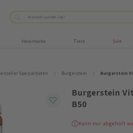
Hausmarke
Tiere
Sale
enzeller Spezialitäten
Burgerstein
Burgerstein V
Burgerstein V
B50
Kann nur abgeholt w