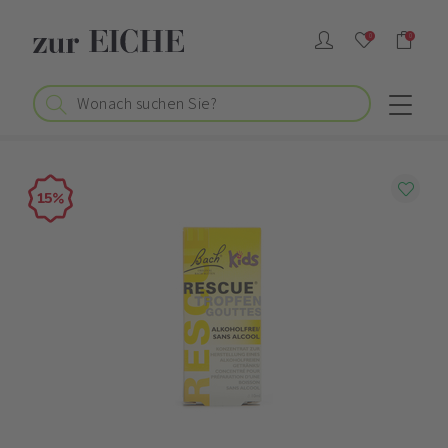
0
0
15