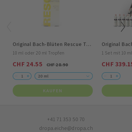
Original Bach-Blüten Rescue Tropfen
Original Bac
10 ml oder 20 ml Tropfen
1 Set mit 10 ml
CHF 24.55
CHF 339.1
CHF 28.90
20 ml
KAUFEN
+41 71 353 50 70
dropa.eiche@dropa.ch