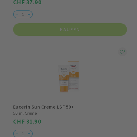
CHF 37.90
KAUFEN
Eucerin Sun Creme LSF 50+
50 ml Creme
CHF 31.90