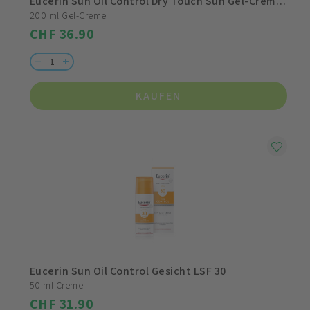
Eucerin Sun Oil Control Dry Touch Sun Gel-Creme LSF 30
200 ml Gel-Creme
CHF 36.90
KAUFEN
Eucerin Sun Oil Control Gesicht LSF 30
50 ml Creme
CHF 31.90