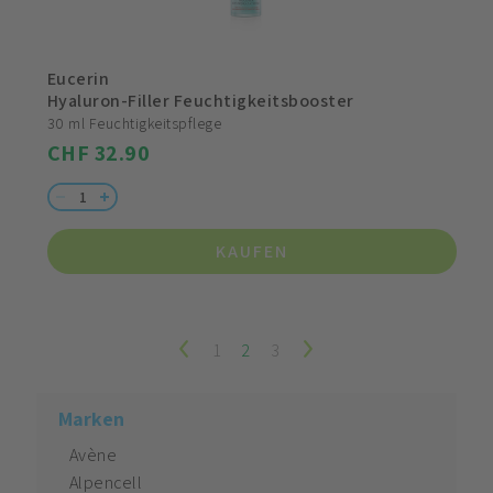
Eucerin
Hyaluron-Filler Feuchtigkeitsbooster
30 ml Feuchtigkeitspflege
CHF 32.90
KAUFEN
1
2
3
Marken
Avène
Alpencell