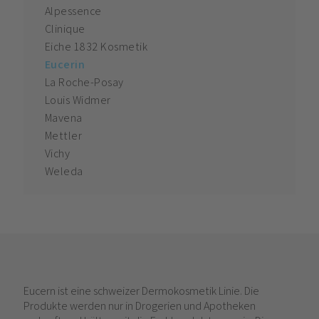
Alpessence
Clinique
Eiche 1832 Kosmetik
Eucerin
La Roche-Posay
Louis Widmer
Mavena
Mettler
Vichy
Weleda
Eucern ist eine schweizer Dermokosmetik Linie. Die
Produkte werden nur in Drogerien und Apotheken