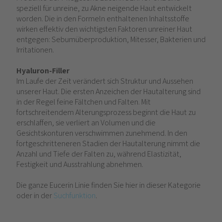
speziell für unreine, zu Akne neigende Haut entwickelt
worden. Die in den Formeln enthaltenen Inhaltsstoffe
wirken effektiv den wichtigsten Faktoren unreiner Haut
entgegen: Sebumüberproduktion, Mitesser, Bakterien und
Irritationen.
Hyaluron-Filler
Im Laufe der Zeit verändert sich Struktur und Aussehen
unserer Haut. Die ersten Anzeichen der Hautalterung sind
in der Regel feine Fältchen und Falten. Mit
fortschreitendem Alterungsprozess beginnt die Haut zu
erschlaffen, sie verliert an Volumen und die
Gesichtskonturen verschwimmen zunehmend. In den
fortgeschritteneren Stadien der Hautalterung nimmt die
Anzahl und Tiefe der Falten zu, während Elastizität,
Festigkeit und Ausstrahlung abnehmen.
Die ganze Eucerin Linie finden Sie hier in dieser Kategorie
oder in der
Suchfunktion
.