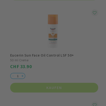
Eucerin Sun Face Oil Control LSF 50+
50 ml Creme
CHF 33.90
KAUFEN