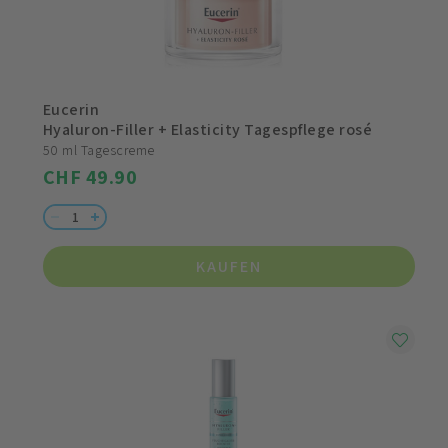
Eucerin
Hyaluron-Filler + Elasticity Tagespflege rosé
50 ml Tagescreme
CHF 49.90
KAUFEN