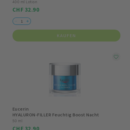
400 ml Lotion
CHF 32.90
KAUFEN
Eucerin
HYALURON-FILLER Feuchtig Boost Nacht
50 ml
CHF 32.90