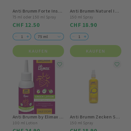
Anti Brumm Forte Insektenschutz
Anti Brumm Naturel Insektenschutz
75 ml oder 150 ml Spray
150 ml Spray
CHF 12.50
CHF 18.90
75 ml
KAUFEN
KAUFEN
Anti Brumm by Elimax Green Lotion
Anti Brumm Zecken Stopp
100 ml Lotion
150 ml Spray
CHF 24.90
CHF 18.90