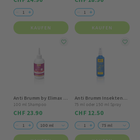
KAUFEN
KAUFEN
Anti Brumm by Elimax Laus Stopp 2 in 1 Shampoo
Anti Brumm Insektenschutz Kids sensitive
100 ml Shampoo
75 ml oder 150 ml Spray
CHF 23.90
CHF 12.50
100 ml
75 ml