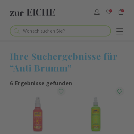
0
0
Ihre Suchergebnisse für
“Anti Brumm”
6
Ergebnisse gefunden